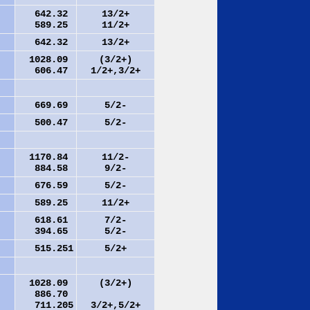
642.32
13/2+
589.25
11/2+
642.32
13/2+
1028.09
(3/2+)
606.47
1/2+,3/2+
669.69
5/2-
500.47
5/2-
1170.84
11/2-
884.58
9/2-
676.59
5/2-
589.25
11/2+
618.61
7/2-
394.65
5/2-
515.251
5/2+
1028.09
(3/2+)
886.70
711.205
3/2+,5/2+