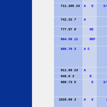
711.205
24
A
E
3/
742.32
7
A
777.97
8
D
E
884.58
11
D
E
F
886.70
3
A
C
911.60
24
A
946.8
3
D
980.73
5
E
3/
1028.09
3
A
E