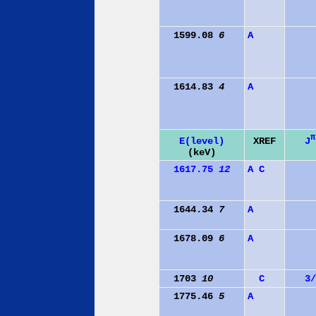
1599.08
6
A
1614.83
4
A
π
J
E(level)
XREF
(keV)
1617.75
12
A
C
1644.34
7
A
1678.09
6
A
1703
10
C
3/
1775.46
5
A