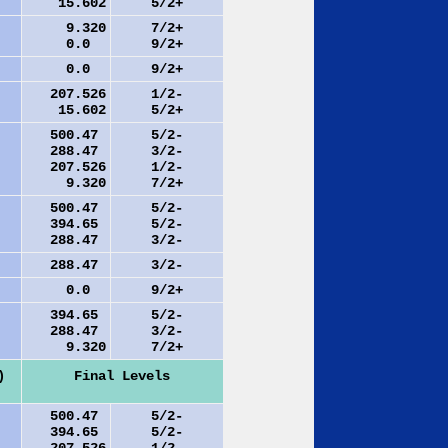
15.602
5/2+
9.320
7/2+
0.0
9/2+
0.0
9/2+
207.526
1/2-
15.602
5/2+
500.47
5/2-
288.47
3/2-
207.526
1/2-
9.320
7/2+
500.47
5/2-
394.65
5/2-
288.47
3/2-
288.47
3/2-
0.0
9/2+
394.65
5/2-
288.47
3/2-
9.320
7/2+
)
Final Levels
500.47
5/2-
394.65
5/2-